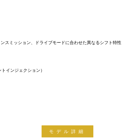
トランスミッション、ドライブモードに合わせた異なるシフト特性
イントインジェクション）
モデル詳細