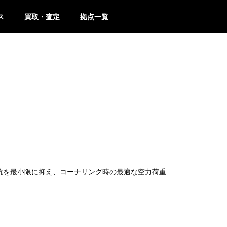
ス
買取・査定
拠点一覧
抵抗を最小限に抑え、コーナリング時の最適な空力荷重