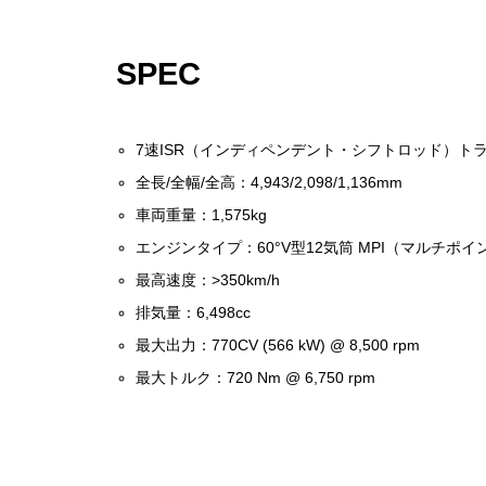
SPEC
7速ISR（インディペンデント・シフトロッド）
全長/全幅/全高：4,943/2,098/1,136mm
車両重量：1,575kg
エンジンタイプ：60°V型12気筒 MPI（マルチポ
最高速度：>350km/h
排気量：6,498cc
最大出力：770CV (566 kW) @ 8,500 rpm
最大トルク：720 Nm @ 6,750 rpm