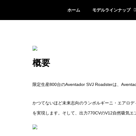
ホーム
モデルラインナップ
概要
限定生産800台のAventador SVJ Roadsterは、
かつてないほど未来志向のランボルギーニ・エアロディ
を実現します。そして、出力770CVのV12自然吸気