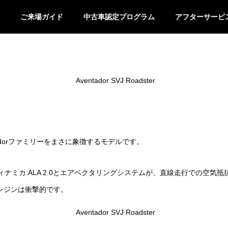
ご来場ガイド
中古車認定プログラム
アフターサービ
Aventadorファミリーをまさに象徴するモデルです。
ナミカ:ALA 2.0とエアベクタリングシステムが、直線走行での空気
エンジンは衝撃的です。