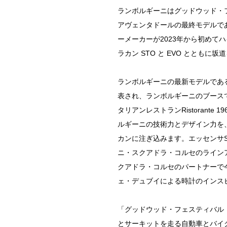
ランボルギーニはグッドウッド・
アヴェンタドールの最終モデルであ
ーメーカーが2023年から初め
ラカン STO と EVO ととも
ランボルギーニの最新モデルであるHu
表され、ランボルギーニのブース
タリアンレストランRistorant
ルギーニの技術力とデザイン力を、最
カンに注ぎ込みます。エッセンサS
ニ・スクアドラ・コルセのライン
クアドラ・コルセのパートナーで
ェ・デュブイによる時計のインス
「グッドウッド・フェスティバル
とサーキットを走る自動車とバイ