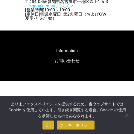
〒464-0856愛知県名古屋市千種区吹上1-5-3
<google mapはこちら>
[営業時間]10:00～19:00
[定休日]毎週水曜日･第2火曜日（およびGW･
夏季･年末年始）
Information
お問い合わせ
よりよいエクスペリエンスを提供するため、当ウェブサイトでは
Cookie を使用しています。引き続き閲覧する場合、Cookie の使用
を承諾したものとみなされます。
OK
クッキーポリシー